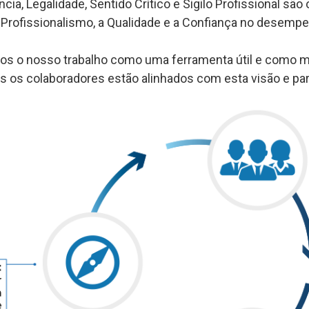
a, Legalidade, Sentido Crítico e Sigilo Profissional são
 Profissionalismo, a Qualidade e a Confiança no desempe
s o nosso trabalho como uma ferramenta útil e como ma
 os colaboradores estão alinhados com esta visão e par