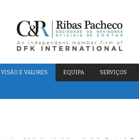
VISÃO E VALORES
EQUIPA
SERVIÇOS