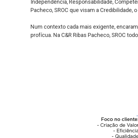
Independência, Responsabilidade, Competênci
Pacheco, SROC que visam a Credibilidade, o
Num contexto cada mais exigente, encaramo
profícua. Na C&R Ribas Pacheco, SROC todos