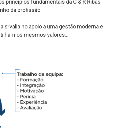
 os princípios fundamentais da C & R Ribas
nho da profissão.
is-valia no apoio a uma gestão moderna e
tilham os mesmos valores...